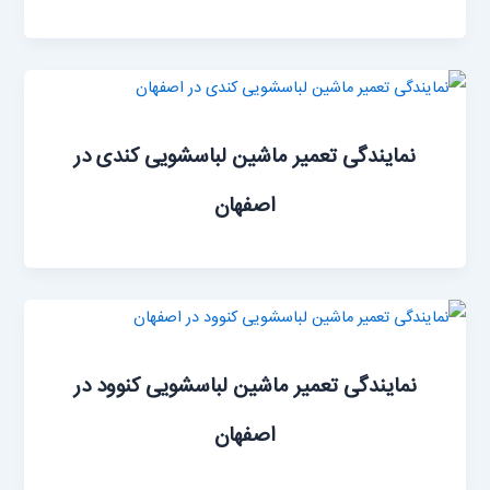
نمایندگی تعمیر ماشین‌ لباسشویی کندی در
اصفهان
نمایندگی تعمیر ماشین ‌لباسشویی کنوود در
اصفهان