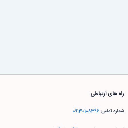
راه های ارتباطی
شماره تماس:
09130108396