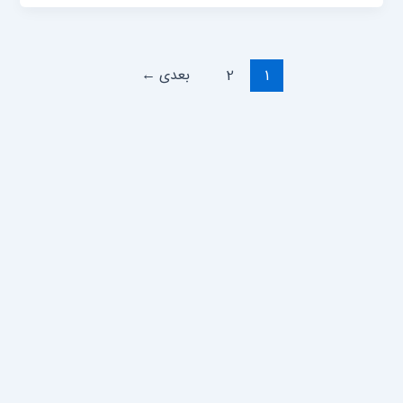
1
2
بعدی
←