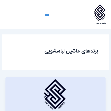
رش
ه
Main
حتوا
صفاهان سرویس
Menu
برندهای ماشین لباسشویی