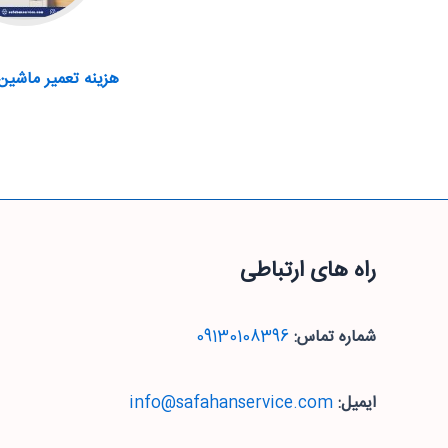
هزینه تعمیر ماشین
راه های ارتباطی
شماره تماس:
09130108396
ایمیل:
info@safahanservice.com