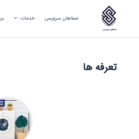
رش
ه
صفاهان سرویس
خدمات
بر
حتوا
صفاهان سرویس
تعرفه ها