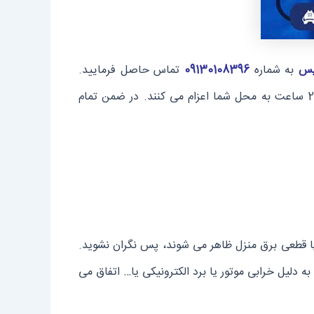
یس
به شماره
09130108396
تماس حاصل فرمایید.
کارشناسان ما به صورت 24 ساعته آماده ی پاسخگویی به شما هستند و در صورت لزوم تکنسین های خود را در کمتر از 24 ساعت به محل شما اعزام می کنند. در ضمن تمام
 یا قطعی برق منزل ظاهر می شوند، پس نگران نشوید.
به دلیل خرابی موتور یا برد الکترونیکی یا… اتفاق می