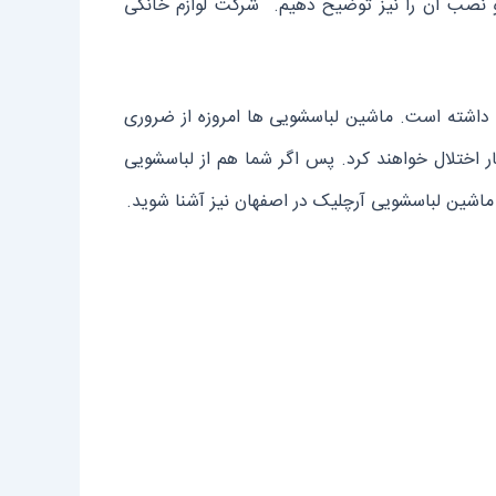
 نصب آن را نیز توضیح دهیم. شرکت لوازم خانگی
 داشته است. ماشین لباسشویی ها امروزه از ضروری
ار اختلال خواهند کرد. پس اگر شما هم از لباسشویی
 ماشین لباسشویی آرچلیک در اصفهان نیز آشنا شوید.