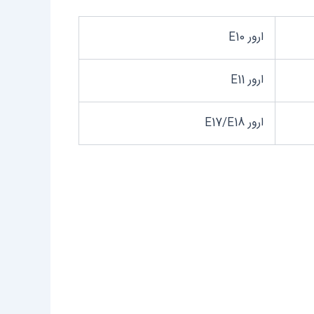
ارور E10
ارور E11
ارور E17/E18