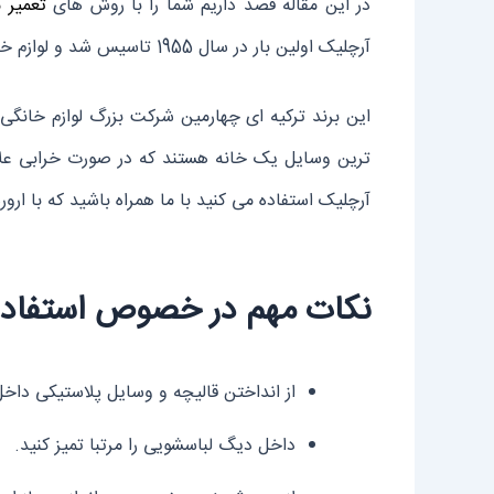
در این مقاله قصد داریم شما را با روش های
تعمیر 
آرچلیک اولین بار در سال 1955 تاسیس شد و لوازم خانگی خود را ازجمله ماشین لباسشویی آرچلیک را روانه بازار کرد.
این برند ترکیه ای چهارمین شرکت بزرگ لوازم خانگ
ترین وسایل یک خانه هستند که در صورت خرابی علا
آرچلیک استفاده می کنید با ما همراه باشید که با ارور
نکات مهم در خصوص استفاده 
از انداختن قالیچه و وسایل پلاستیکی داخ
داخل دیگ لباسشویی را مرتبا تمیز کنید.