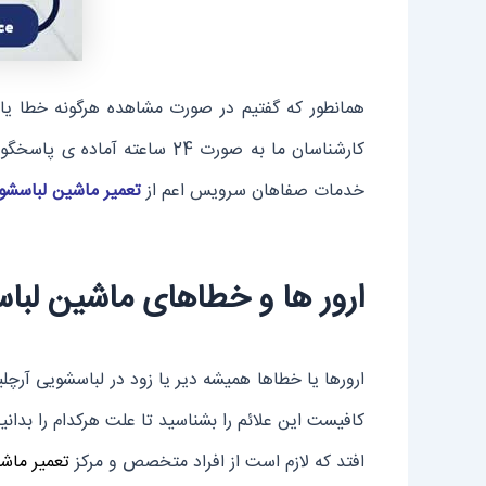
همانطور که گفتیم در صورت مشاهده هرگونه خطا یا ا
خدمات صفاهان سرویس اعم از
تعمیر ماشین لباسشو
ارور ها و خطاهای ماشین لب
ارورها یا خطاها همیشه دیر یا زود در لباسشویی آرچ
کافیست این علائم را بشناسید تا علت هرکدام را بدانید
افتد که لازم است از افراد متخصص و مرکز
تعمیر ماش