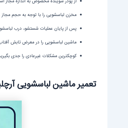
از پودر شوینده مخصوص به اندازه مجاز است
مخزن لباسشویی را با توجه به حجم مجاز پر
پس از پایان عملیات شستشو، درب لباسشویی
ماشین لباسشویی را در معرض تابش آفتاب ی
کوچکترین مشکلات غیرعادی را جدی بگیرید
تعمیر ماشین لباسشویی آرچل