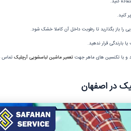
فاده کنید.
 کنید.
 را باز بگذارید تا رطوبت داخل آن کاملا خشک شود.
ا بارندگی قرار ندهید.
 و با تکنسین های ماهر جهت
تعمیر ماشین لباسشویی آرچلیک
تماس بگ
یک در اصفهان