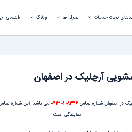
ندهای تحت خدمات
تعرفه ها
وبلاگ
راهنمای ارو
سشویی آرچلیک در اصفهان
چلیک در اصفهان شماره تماس
09130108396
می باشد. این شماره تماس
نمایندگی است.