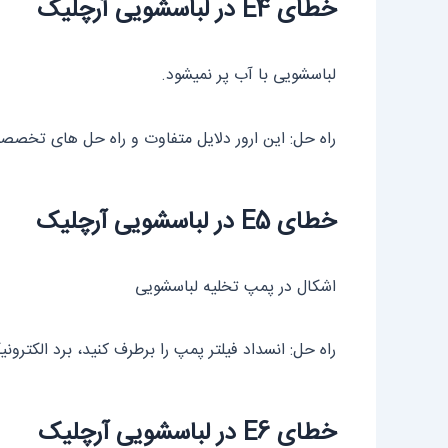
خطای E4 در لباسشویی آرچلیک
لباسشویی با آب پر نمیشود.
راه حل: این ارور دلایل متفاوت و راه حل های تخصص
خطای E5 در لباسشویی آرچلیک
اشکال در پمپ تخلیه لباسشویی
راه حل: انسداد فیلتر پمپ را برطرف کنید، برد الکترو
خطای E6 در لباسشویی آرچلیک