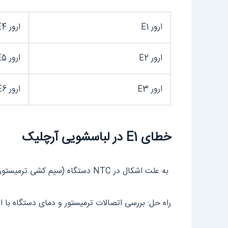
ارور E1
ارور E4
ارور E2
ارور E5
ارور E3
ارور E6
خطای E1 در لباسشویی آرچلیک
به علت اشکال در NTC دستگاه (سیم کشی ترمیستور ماشین لباسشویی)
راه حل: بررسی اتصالات ترمیستور و دمای دستگاه با 