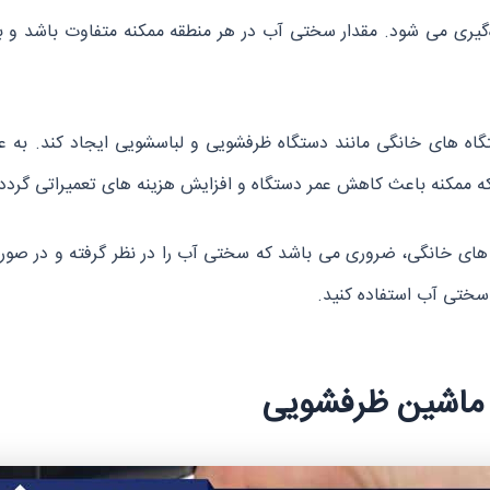
عمولاً با واحد “ppm” یا “mg/L” اندازه‌گیری می‌ شود. مقدار سختی آب در هر منطقه ممکنه
گاه‌ های خانگی مانند دستگاه ظرفشویی و لباسشویی ایجاد کند. به عن
ه ممکنه باعث کاهش عمر دستگاه و افزایش هزینه‌ های تعمیراتی گردد.
ه ‌های خانگی، ضروری می باشد که سختی آب را در نظر گرفته و در صور
سختی آب استفاده کنید.
 ماشین ظرفشویی