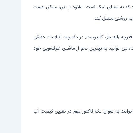
 باشد. همچنین، در برخی دیگر از مدل ‌ها می ‌توان کلمه “salt” را مشاهده کرد که به معنای نمک است. علاوه بر این، ممکن هست
ه روشنی منتقل کند.
رچه راهنمای کاربرست. در دفترچه، اطلاعات دقیقی
ات، می‌ توانید به بهترین نحو از ماشین ظرفشویی خود
توانند به عنوان یک فاکتور مهم در تعیین کیفیت آب