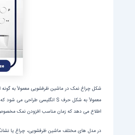
شکل چراغ نمک در ماشین ظرفشویی معمولاً به گونه 
معمولاً به شکل حرف S انگلیسی طر
اطلاع می ‌دهد که زمان مناسب افزودن نمک مخصوص م