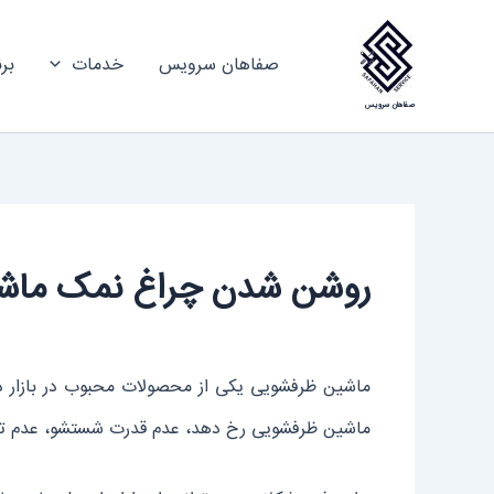
رش
ه
صفاهان سرویس
خدمات
بر
حتوا
صفاهان سرویس
روشن شدن چراغ نمک ماش
ماشین ظرفشویی یکی از محصولات محبوب در بازار د
ماشین ظرفشویی رخ دهد، عدم قدرت شستشو، عدم ت