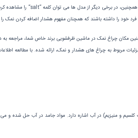
یا به شکل یک ظرف کوچک نمک طراحی شده
رد خود را داشته باشند که همچنان مفهوم هشدار اضافه کردن نمک را ب
نین مکان چراغ نمک در ماشین ظرفشویی برند خاص شما، مراجعه به دفت
جزئیات مربوط به چراغ‌ های هشدار و نمک، ارائه شده. با مطالعه اطلاع
کلسیم و منیزیم) در آب اشاره دارد. مواد جامد در آب حل شده و می ‌