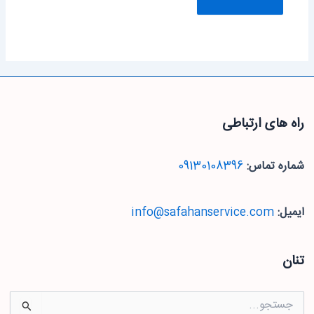
راه های ارتباطی
شماره تماس:
09130108396
ایمیل:
info@safahanservice.com
تنان
جستجو