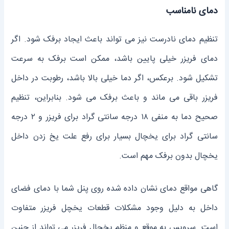
دمای نامناسب
تنظیم دمای نادرست نیز می‌ تواند باعث ایجاد برفک شود. اگر
دمای فریزر خیلی پایین باشد، ممکن است برفک به سرعت
تشکیل شود. برعکس، اگر دما خیلی بالا باشد، رطوبت در داخل
فریزر باقی می ‌ماند و باعث برفک می ‌شود. بنابراین، تنظیم
صحیح دما به منفی ۱۸ درجه سانتی ‌گراد برای فریزر و ۲ درجه
سانتی‌ گراد برای یخچال بسیار برای رفع علت یخ زدن داخل
یخچال بدون برفک مهم است.
گاهی مواقع دمای نشان داده شده روی پنل شما با دمای فضای
داخل به دلیل وجود مشکلات قطعات یخچل فریزر متفاوت
است. سرویس به موقع و منظم یخچال فریزر می تواند از چنین