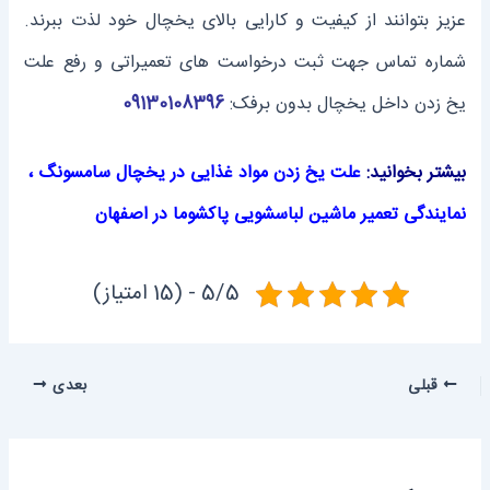
عزیز بتوانند از کیفیت و کارایی بالای یخچال خود لذت ببرند.
شماره تماس جهت ثبت درخواست های تعمیراتی و رفع علت
یخ زدن داخل یخچال بدون برفک:
09130108396
بیشتر بخوانید:
علت یخ زدن مواد غذایی در یخچال سامسونگ
،
نمایندگی تعمیر ماشین لباسشویی پاکشوما در اصفهان
5/5 - (15 امتیاز)
قبلی
بعدی