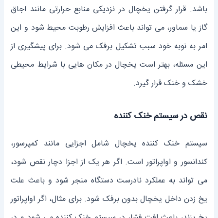
باشد. قرار گرفتن یخچال در نزدیکی منابع حرارتی مانند اجاق
گاز یا سماور، می ‌تواند باعث افزایش رطوبت محیط شود و این
امر به نوبه خود سبب تشکیل برفک می ‌شود. برای پیشگیری از
این مسئله، بهتر است یخچال در مکان ‌هایی با شرایط محیطی
خشک و خنک قرار گیرد.
نقص در سیستم خنک ‌کننده
سیستم خنک ‌کننده یخچال شامل اجزایی مانند کمپرسور،
کندانسور و اواپراتور است. اگر هر یک از اجزا دچار نقص شود،
می ‌تواند به عملکرد نادرست دستگاه منجر شود و باعث علت
یخ زدن داخل یخچال بدون برفک شود. برای مثال، اگر اواپراتور
یخ بزند، باعث افت فشار در سیستم خنک ‌کننده می‌ شود و در