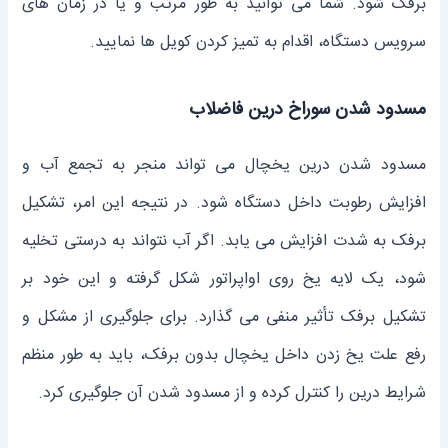
برفک شود. شما می توانید به طور مرتب و یا در زمان های
سرویس دستگاه، اقدام به تمیز کردن کویل ها نمایید.
مسدود شدن سوراخ درین فاضلاب
مسدود شدن درین یخچال می ‌تواند منجر به تجمع آب و
افزایش رطوبت داخل دستگاه شود. در نتیجه این امر، تشکیل
برفک به شدت افزایش می‌ یابد. اگر آب نتواند به درستی تخلیه
شود، یک لایه یخ روی اواپراتور شکل گرفته و این خود بر
تشکیل برفک تأثیر منفی می ‌گذارد. برای جلوگیری از مشکل و
رفع علت یخ زدن داخل یخچال بدون برفک، باید به طور منظم
شرایط درین را کنترل کرده و از مسدود شدن آن جلوگیری کرد.