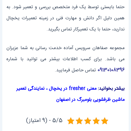
حتما بایستی توسط یک فرد متخصص بررسی و تعمیر شود. به
همین دلیل اگر دانش و مهارت فنی در زمینه تعمیرات یخچال
ندارید، حتما با یک تعمیرکار تماس بگیرید.
مجموعه صفاهان سرویس آماده خدمت رسانی به شما عزیزان
می باشد. برای کسب اطلاعات بیشتر می توانید با شماره
09130108396
تماس حاصل فرمایید.
بیشتر بخوانید:
معنی fresher در یخچال
،
نمایندگی تعمیر
ماشین ظرفشویی بلومبرگ در اصفهان
5/5 - (9 امتیاز)