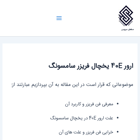
رش
ه
Main
حتوا
صفاهان سرویس
Menu
ارور 40E یخچال فریزر سامسونگ
موضوعاتی که قرار است در این مقاله به آن بپردازیم عبارتند از:
معرفی فن فریزر و کاربرد آن
علت ارور 40E در یخچال سامسونگ
خرابی فن فریزر و علت‌ های آن