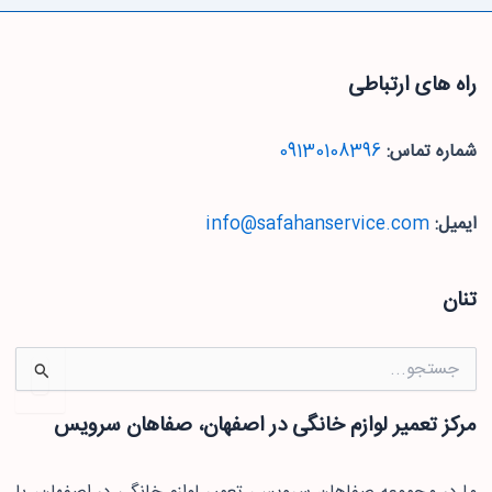
راه های ارتباطی
شماره تماس:
09130108396
ایمیل:
info@safahanservice.com
تنان
جستجو
برای:
مرکز تعمیر لوازم خانگی در اصفهان، صفاهان سرویس