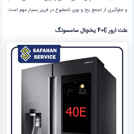
و جلوگیری از تجمع یخ و بوی نامطبوع در فریزر بسیار مهم است.
علت ارور 40E یخچال سامسونگ