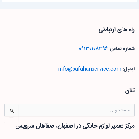
راه های ارتباطی
شماره تماس:
09130108396
ایمیل:
info@safahanservice.com
تنان
جستجو
برای:
مرکز تعمیر لوازم خانگی در اصفهان، صفاهان سرویس