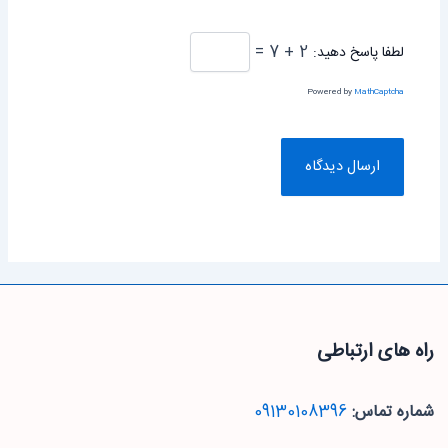
2 + 7 =
لطفا پاسخ دهید:
Powered by
MathCaptcha
راه های ارتباطی
شماره تماس:
09130108396