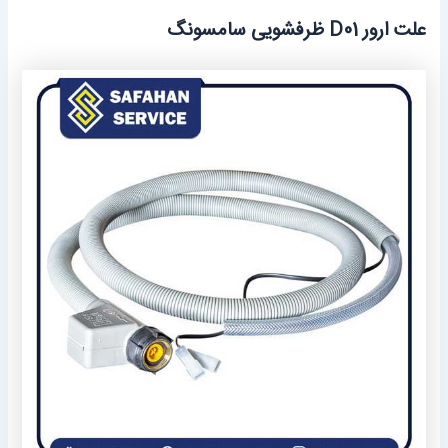
علت ارور D01 ظرفشویی سامسونگ