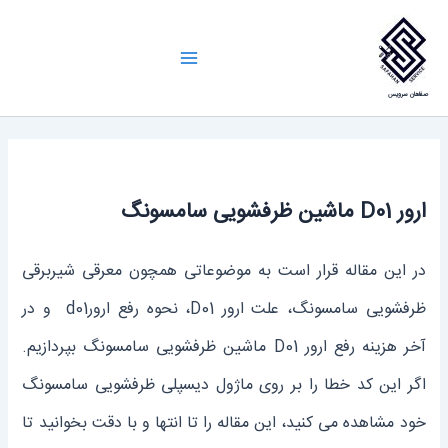
رش
ه
Main
حتوا
صفاهان سرویس
Menu
ارور D01 ماشین ظرفشویی سامسونگ
در این مقاله قرار است به موضوعاتی همچون معرقی شیربرقی
ظرفشویی سامسونگ، علت ارور D01، نحوه رفع ارورd01 و در
آخر هزینه رفع ارور D01 ماشین ظرفشویی سامسونگ بپردازیم.
اگر این کد خطا را بر روی ماژول دیسپلی ظرفشویی سامسونگ
خود مشاهده می کنید، این مقاله را تا انتها و با دقت بخوانید تا