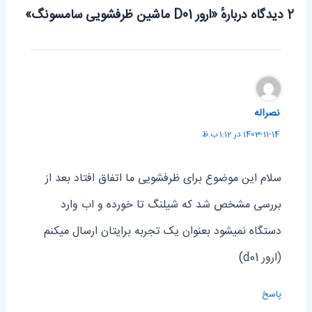
2 دیدگاه دربارهٔ «ارور D01 ماشین ظرفشویی سامسونگ»
نصراله
1403-11-14 در 1:12 ب.ظ
سلام این موضوع برای ظرفشویی ما اتفاق افتاد بعد از
بررسی مشخص شد که شیلنگ تا خورده و اب وارد
دستگاه نمیشود بعنوان یک تجربه برایتان ارسال میکنم
(ارور d01)
پاسخ