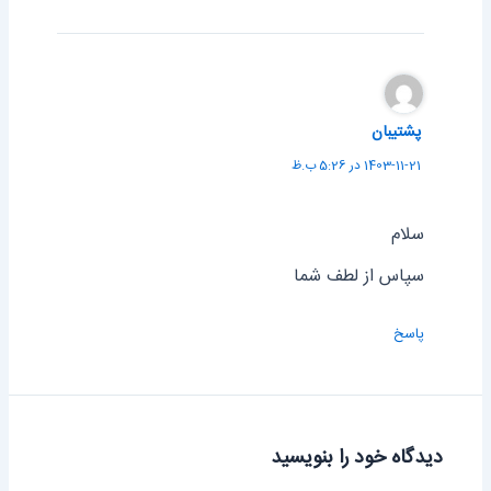
پشتیبان
1403-11-21 در 5:26 ب.ظ
سلام
سپاس از لطف شما
پاسخ
دیدگاه‌ خود را بنویسید