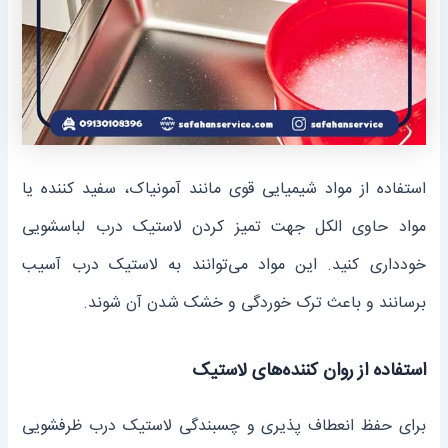
استفاده از مواد شیمیایی قوی مانند آمونیاک، سفید کننده یا
مواد حاوی الکل جهت تمیز کردن لاستیک درب لباسشویی
خودداری کنید. این مواد می‌توانند به لاستیک درب آسیب
برسانند و باعث ترک خوردگی و خشک شدن آن شوند.
استفاده از روان کننده‌های لاستیک
برای حفظ انعطاف پذیری و چسبندگی لاستیک درب ظرفشویی