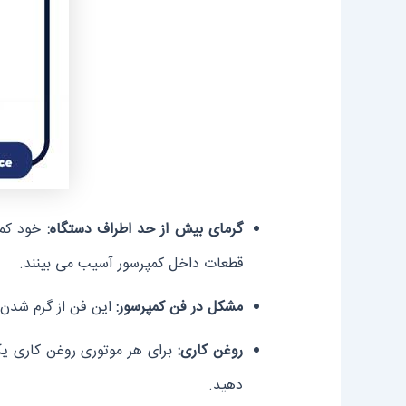
گرمای بیش از حد اطراف دستگاه:
خود کمپر
قطعات داخل کمپرسور آسیب می بینند.
مشکل در فن کمپرسور:
این فن از گرم شدن 
روغن کاری:
برای هر موتوری روغن کاری یک
دهید.