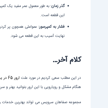
گذر زمان:
به طور معمول عمر مفید یک کمپرسور بین 10 تا 20 سال بدون هیچ مشکلی است. از ا
این قطعه است.
فشار به کمپرسور:
عمواملی همچون پر کردن ب
نهایت آسیب به این قطعه می شود.
کلام آخر…
در این مطلب سعی کردیم در مورد علت
ارور F5 در یخچال فریزر دوو
هنگام مشکل و رویارویی با این ارور بتوانید بهتر و سر
مجموعه صفاهان سرویس می تواند بهترین خدمات را