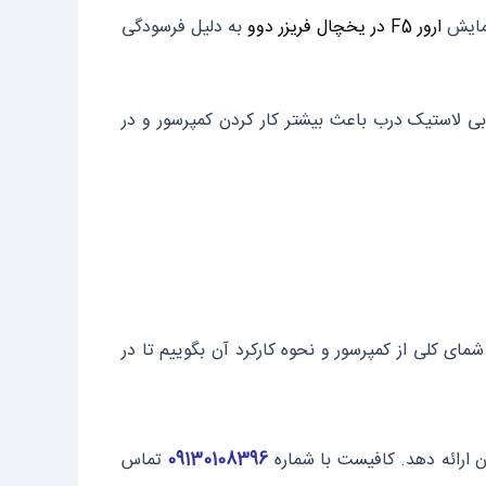
ارور F5 در یخچال فریزر دوو
به دلیل فرسودگی
بی لاستیک درب باعث بیشتر کار کردن کمپرسور و در
مای کلی از کمپرسور و نحوه کارکرد آن بگوییم تا در
ن ارائه دهد. کافیست با شماره
09130108396
تماس