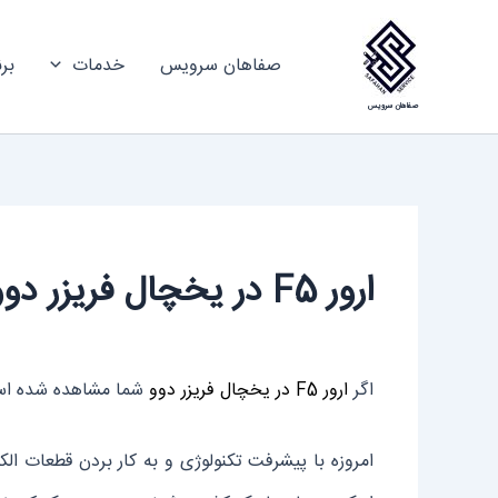
رش
ه
صفاهان سرویس
خدمات
بر
حتوا
صفاهان سرویس
ارور F5 در یخچال فریزر دوو
اگر
ارور F5 در یخچال فریزر دوو
شما مشاهده شده است ا
امروزه با پیشرفت تکنولوژی و به کار بردن قطعات ال